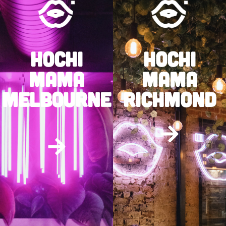
HOCHI
HOCHI
MAMA
MAMA
MELBOURNE
RICHMOND